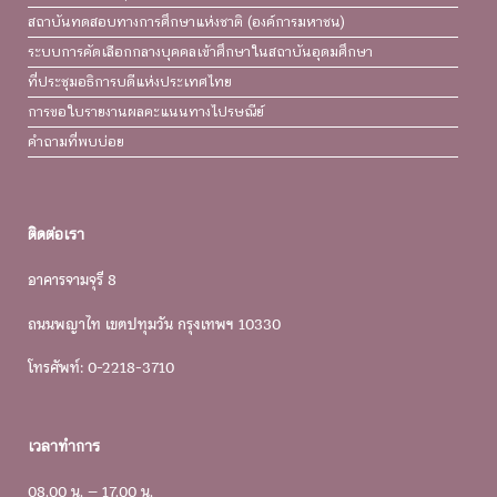
สถาบันทดสอบทางการศึกษาแห่งชาติ (องค์การมหาชน)
ระบบการคัดเลือกกลางบุคคลเข้าศึกษาในสถาบันอุดมศึกษา
ที่ประชุมอธิการบดีแห่งประเทศไทย
การขอใบรายงานผลคะแนนทางไปรษณีย์
คำถามที่พบบ่อย
ติดต่อเรา
อาคารจามจุรี 8
ถนนพญาไท เขตปทุมวัน กรุงเทพฯ 10330
โทรศัพท์: 0-2218-3710
เวลาทำการ
08.00 น. – 17.00 น.