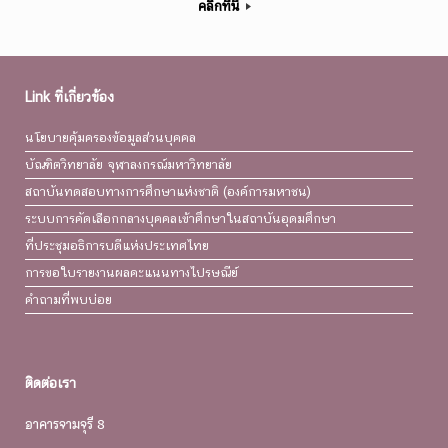
คลิกที่นี่
Link ที่เกี่ยวข้อง
นโยบายคุ้มครองข้อมูลส่วนบุคคล
บัณฑิตวิทยาลัย จุฬาลงกรณ์มหาวิทยาลัย
สถาบันทดสอบทางการศึกษาแห่งชาติ (องค์การมหาชน)
ระบบการคัดเลือกกลางบุคคลเข้าศึกษาในสถาบันอุดมศึกษา
ที่ประชุมอธิการบดีแห่งประเทศไทย
การขอใบรายงานผลคะแนนทางไปรษณีย์
คำถามที่พบบ่อย
ติดต่อเรา
อาคารจามจุรี 8